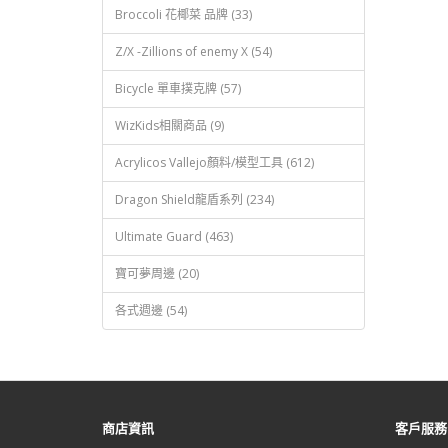
Broccoli 花椰菜 品牌 (33)
Z/X -Zillions of enemy X (54)
Bicycle 單車撲克牌 (57)
WizKids相關商品 (9)
Acrylicos Vallejo顏料/模型工具 (612)
Dragon Shield龍盾系列 (234)
Ultimate Guard (463)
寶可夢周邊 (20)
各式週邊 (54)
商店資訊
客戶服務