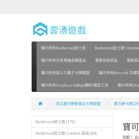
顯示所有Bushiroad武士道
Bushiroad武士道 Creati
顯示所有日系周邊品牌產品
最新到貨商品
最新商
顯示所有超人力霸王卡牌遊戲
顯示所有Broccoli 花椰
顯示所有Acrylicos Vallejo顏料/模型工具
顯示所有Drag
英文寶可夢集換式卡牌遊戲
寶可夢卡牌公
Bushiroad武士道 (175)
寶
Bushiroad武士道 Creative 商品 (80)
抱歉！ 