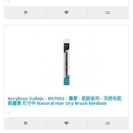
..
Acrylicos Vallejo - B07002 - 畫筆 - 乾刷系列 - 天然毛乾
刷畫筆 尺寸中 Natural Hair Dry Brush Medium
..