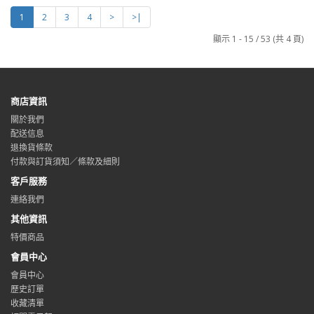
1
2
3
4
>
>|
顯示 1 - 15 / 53 (共 4 頁)
商店資訊
關於我們
配送信息
退換貨條款
付款與訂貨須知／條款及細則
客戶服務
連絡我們
其他資訊
特價商品
會員中心
會員中心
歷史訂單
收藏清單