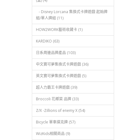
(盒) (4)
- Disney Lorcana 集換式卡牌遊戲 起始牌
組/單人牌組 (11)
HOW2WORK藝術收藏卡 (1)
KARDIKO (63)
日系周邊品牌產品 (103)
中文寶可夢集換式卡牌遊戲 (36)
英文寶可夢集換式卡牌遊戲 (5)
超人力霸王卡牌遊戲 (39)
Broccoli 花椰菜 品牌 (33)
Z/X -Zillions of enemy X (54)
Bicycle 單車撲克牌 (57)
WizKids相關商品 (9)