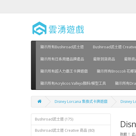
顯示所有Bushiroad武士道
Bushiroad武士道 Creati
顯示所有日系周邊品牌產品
最新到貨商品
最新商
顯示所有超人力霸王卡牌遊戲
顯示所有Broccoli 花椰
顯示所有Acrylicos Vallejo顏料/模型工具
顯示所有Drag
Disney Lorcana 集換式卡牌遊戲
Disney
Bushiroad武士道 (175)
Dis
Bushiroad武士道 Creative 商品 (80)
抱歉！ 