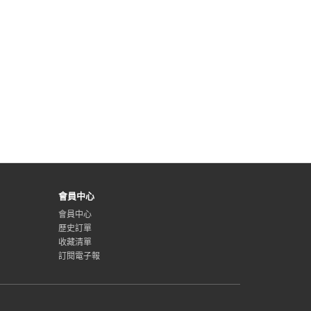
會員中心
會員中心
歷史訂單
收藏清單
訂閱電子報