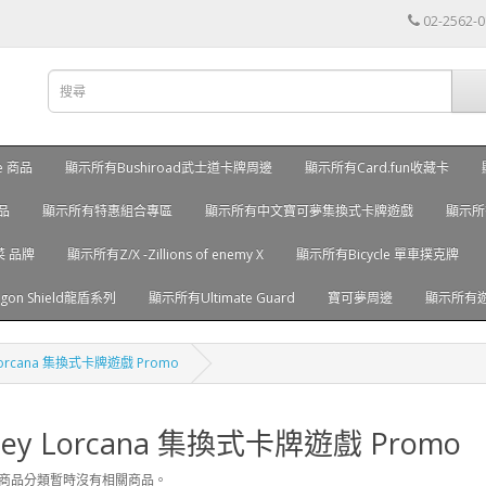
02-2562-
ve 商品
顯示所有Bushiroad武士道卡牌周邊
顯示所有Card.fun收藏卡
品
顯示所有特惠組合專區
顯示所有中文寶可夢集換式卡牌遊戲
顯示所
菜 品牌
顯示所有Z/X -Zillions of enemy X
顯示所有Bicycle 單車撲克牌
on Shield龍盾系列
顯示所有Ultimate Guard
寶可夢周邊
顯示所有
 Lorcana 集換式卡牌遊戲 Promo
ney Lorcana 集換式卡牌遊戲 Promo
此商品分類暫時沒有相關商品。