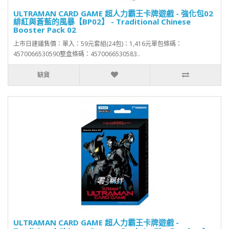
ULTRAMAN CARD GAME 超人力霸王卡牌遊戲 - 強化包02
緋紅與蒼藍的風暴【BP02】 - Traditional Chinese
Booster Pack 02
上市日建議售價：單入：59元套組(24包)：1,416元單包條碼：
4570066530590整盒條碼：4570066530583..
缺貨
ULTRAMAN CARD GAME 超人力霸王卡牌遊戲 -