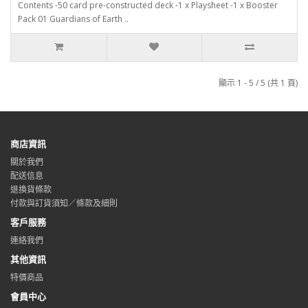
Contents -50 card pre-constructed deck -1 x Playsheet -1 x Booster
Pack 01 Guardians of Earth ..
顯示 1 - 5 / 5 (共 1 頁)
商店資訊
關於我們
配送信息
退換貨條款
付款與訂貨須知／條款及細則
客戶服務
連絡我們
其他資訊
特價商品
會員中心