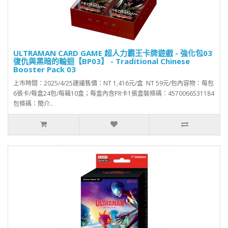
ULTRAMAN CARD GAME 超人力霸王卡牌遊戲 - 強化包03
復仇與黑暗的輪迴【BP03】 - Traditional Chinese
Booster Pack 03
上市時間：2025/4/25建議售價：NT 1,416元/盒 NT 59元/包內容物：每包
6張卡/每盒24包/每箱10盒；每盒內含PR卡1張盒裝條碼：4570066531184
包條碼：簡介..