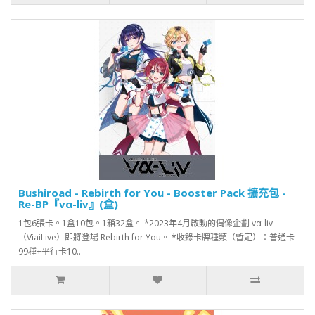
Bushiroad - Rebirth for You - Booster Pack 擴充包 -
Re-BP『vα-liv』(盒)
1包6張卡。1盒10包。1箱32盒。 *2023年4月啟動的偶像企劃 vα-liv
（ViaiLive）即將登場 Rebirth for You。 *收錄卡牌種類（暫定）：普通卡
99種+平行卡10..