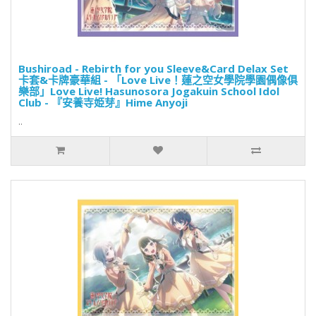
Bushiroad - Rebirth for you Sleeve&Card Delax Set
卡套&卡牌豪華組 - 「Love Live！蓮之空女學院學園偶像俱
樂部」Love Live! Hasunosora Jogakuin School Idol
Club - 『安養寺姫芽』Hime Anyoji
..