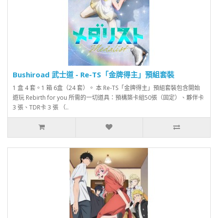
Bushiroad 武士道 - Re-TS「金牌得主」預組套裝
1 盒 4 套。1 箱 6盒（24 套）。 本 Re-TS「金牌得主」預組套裝包含開始
遊玩 Rebirth for you 所需的一切道具：預構築卡組50張（固定）、夥伴卡
3 張、TDR卡 3 張 （..