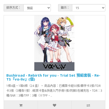
排序方式：
顯示：
Bushiroad - Rebirth for you - Trial Set 預組套裝 - Re-
TS『vα-liv』(個)
1條4盒。1箱6條（24 盒）。 商品內容：已構築卡組50張/夥伴卡3張/TDR
卡3張（3種各1張）/紙質卡墊&快速入門手冊1張/同捆5包補充包。TDR：3
種/SNR：3種/TPP：3種（※TPP、..