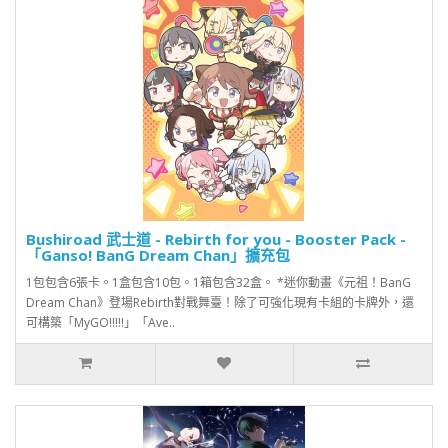
Bushiroad 武士道 - Rebirth for you - Booster Pack -
「Ganso! BanG Dream Chan」擴充包
1包包含6張卡。1盒包含10包。1箱包含32盒。 *迷你動畫《元祖！BanG
Dream Chan》登場Rebirth對戰舞臺！除了可強化現有卡組的卡牌外，還
可構築「MyGO!!!!!」「Ave..