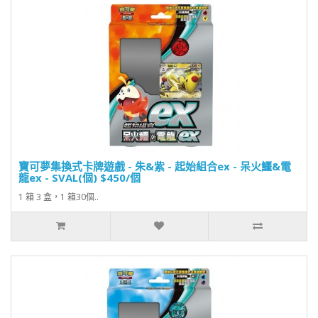
寶可夢集換式卡牌遊戲 - 朱&紫 - 起始組合ex - 呆火鱷&電
龍ex - SVAL(個) $450/個
1 箱 3 盒，1 箱30個..