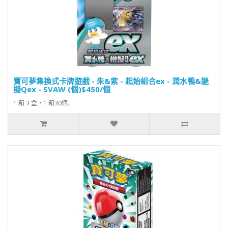
寶可夢集換式卡牌遊戲 - 朱&紫 - 起始組合ex - 潤水鴨&謎
擬Qex - SVAW (個)$450/個
1 箱 3 盒，1 箱30個..