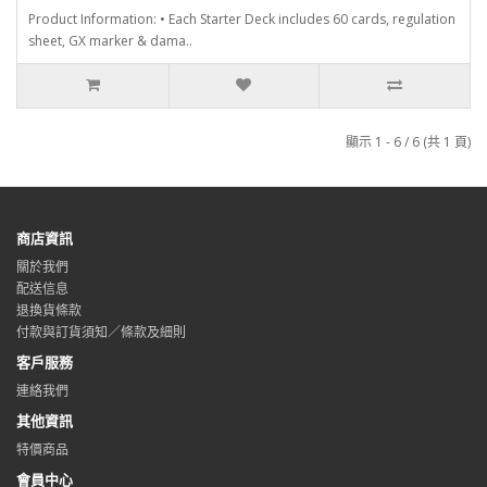
Product Information: • Each Starter Deck includes 60 cards, regulation
sheet, GX marker & dama..
顯示 1 - 6 / 6 (共 1 頁)
商店資訊
關於我們
配送信息
退換貨條款
付款與訂貨須知／條款及細則
客戶服務
連絡我們
其他資訊
特價商品
會員中心